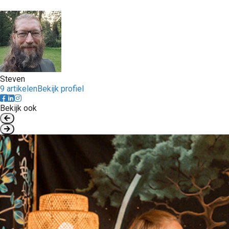
Steven
9 artikelen
Bekijk profiel
Bekijk ook