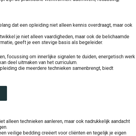
elang dat een opleiding niet alleen kennis overdraagt, maar ook
ontwikkel je niet alleen vaardigheden, maar ook de belichaamde
rmatie, geeft je een stevige basis als begeleider.
n, focussing om innerlijke signalen te duiden, energetisch werk
an deel uitmaken van het curriculum.
n opleiding die meerdere technieken samenbrengt, biedt
et alleen technieken aanleren, maar ook nadrukkelijk aandacht
gen.
een veilige bedding creëert voor cliënten en tegelijk je eigen