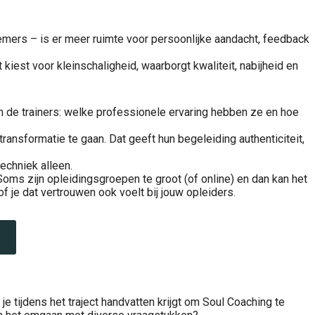
nemers – is er meer ruimte voor persoonlijke aandacht, feedback
kiest voor kleinschaligheid, waarborgt kwaliteit, nabijheid en
n de trainers: welke professionele ervaring hebben ze en hoe
ransformatie te gaan. Dat geeft hun begeleiding authenticiteit,
echniek alleen.
Soms zijn opleidingsgroepen te groot (of online) en dan kan het
of je dat vertrouwen ook voelt bij jouw opleiders.
je tijdens het traject handvatten krijgt om Soul Coaching te