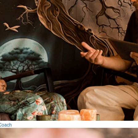
 Coach