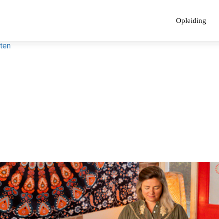
Opleiding
tten