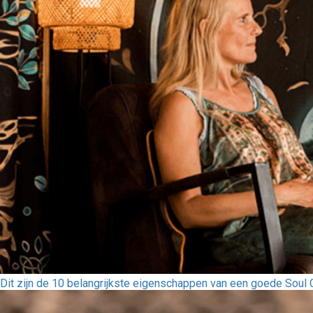
Dit zijn de 10 belangrijkste eigenschappen van een goede Soul