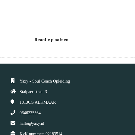
Reactie plaatsen
Yaxy - Soul Coach Opleiding
Stalpaertstraat 3
1813CG
ALKMAAR
0646235564
hallo@yaxy.nl
KvK nummer: 92183514