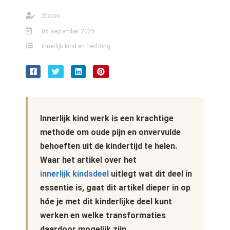
Steven
05 september 2025
Innerlijk kind en hechting
Innerlijk kind werk is een krachtige
methode om oude pijn en onvervulde
behoeften uit de kindertijd te helen.
Waar het artikel over het
innerlijk kindsdeel
uitlegt wat dit deel in
essentie is, gaat dit artikel dieper in op
hóe je met dit kinderlijke deel kunt
werken en welke transformaties
daardoor mogelijk zijn.