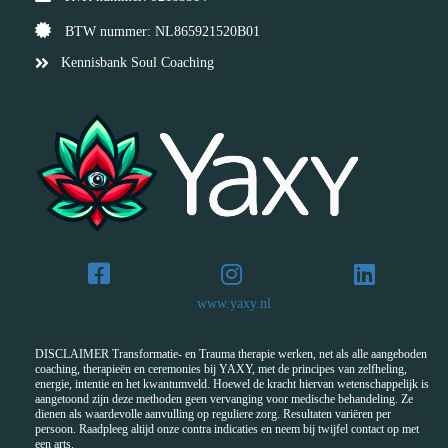
BTW nummer: NL865921520B01
Kennisbank Soul Coaching
www.yaxy.nl
DISCLAIMER Transformatie- en Trauma therapie werken, net als alle aangeboden
coaching, therapieën en ceremonies bij YAXY, met de principes van zelfheling,
energie, intentie en het kwantumveld. Hoewel de kracht hiervan wetenschappelijk is
aangetoond zijn deze methoden geen vervanging voor medische behandeling. Ze
dienen als waardevolle aanvulling op reguliere zorg. Resultaten variëren per
persoon. Raadpleeg altijd onze contra indicaties en neem bij twijfel contact op met
een arts.