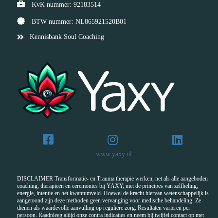
KvK nummer: 92183514
BTW nummer: NL865921520B01
Kennisbank Soul Coaching
www.yaxy.nl
DISCLAIMER Transformatie- en Trauma therapie werken, net als alle aangeboden
coaching, therapieën en ceremonies bij YAXY, met de principes van zelfheling,
energie, intentie en het kwantumveld. Hoewel de kracht hiervan wetenschappelijk is
aangetoond zijn deze methoden geen vervanging voor medische behandeling. Ze
dienen als waardevolle aanvulling op reguliere zorg. Resultaten variëren per
persoon. Raadpleeg altijd onze contra indicaties en neem bij twijfel contact op met