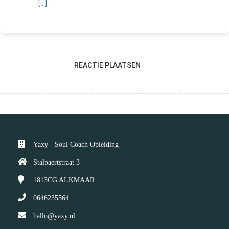
[...]
REACTIE PLAATSEN
Yaxy - Soul Coach Opleiding
Stalpaertstraat 3
1813CG
ALKMAAR
0646235564
hallo@yaxy.nl