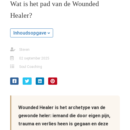
Wat is het pad van de Wounded
Healer?
Inhoudsopgave
Steven
02 september 2025
Soul Coaching
Wounded Healer is het archetype van de
gewonde heler: iemand die door eigen pijn,
trauma en verlies heen is gegaan en deze